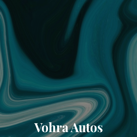
Vohra Autos